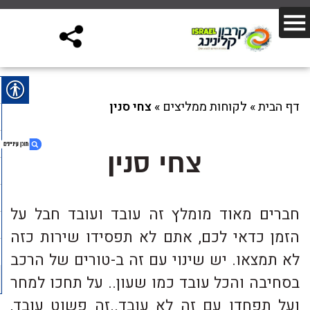
דף הבית
»
לקוחות ממליצים
»
צחי סנין
צחי סנין
1. צחי סנין
חברים מאוד מומלץ זה עובד ועובד חבל על
הזמן כדאי לכם, אתם לא תפסידו שירות כזה
לא תמצאו. יש שינוי עם זה ב-טורים של הרכב
בסחיבה והכל עובד כמו שעון.. על תחכו למחר
ועל תפחדו עם זה לא עובד..זה פשוט עובד,