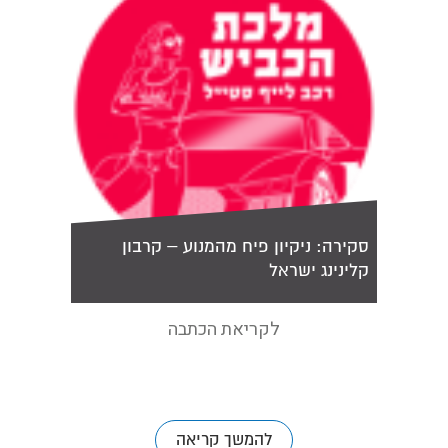
השאירו
סקירה: ניקיון פיח מהמנוע – קרבון
קלינינג ישראל
לקריאת הכתבה
להמשך קריאה