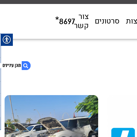
צור
ות
סרטונים
*8697
קשר
1. עיתונות
2. טיפול מהפכני של ניקוי פיח יחזיר את המנוע
לביצועי שיא
3. ניקוי פיח עם קרבון קלינינג: להחזיר את החיים
למנוע
4. קרבון קלינינג והמנוע נקי
5. הנבחרים של וואלה קרבון קלינינג ישראל מספר 1