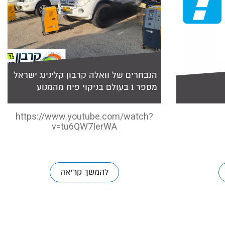
בעולם בניקוי פיח מהמנוע
6. סקירה: ניקיון פיח מהמנוע – קרבון קלינינג ישראל
הנבחרים של וואלה קרבון קלינינג ישראל
מספר 1 בעולם בניקוי פיח מהמנוע
https://www.youtube.com/watch?
v=tu6QW7IerWA
להמשך קריאה