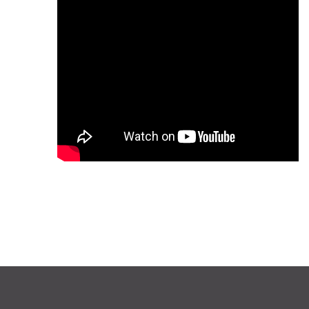
ליצירת קשר
השאירו פרטים ונחזור אליכם
בהקדם