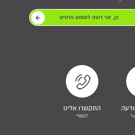
ודעה
התקשרו אלינו
ע?
*8697