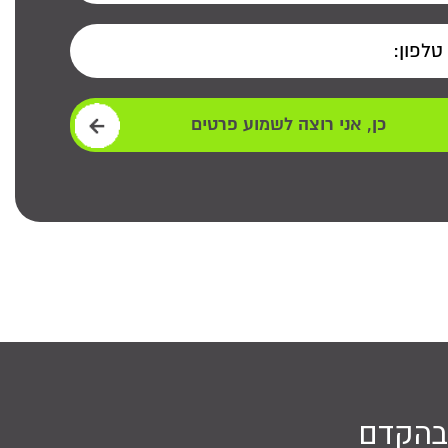
ליצירת קשר
 פרטים ונחזור אליכם בהקדם
בהקדם