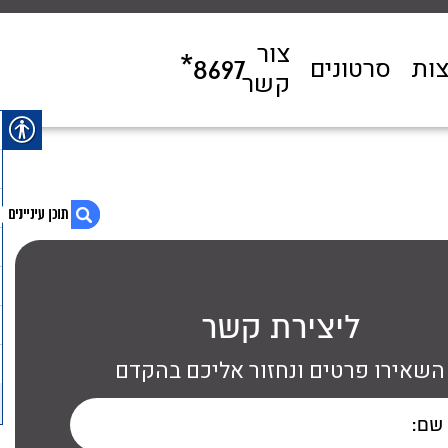
צור
ות
סרטונים
*8697
קשר
1. אלכסיי נרוד יצקי, רנו קליאו
ליצירת קשר
השאירו פרטים ונחזור אליכם בהקדם